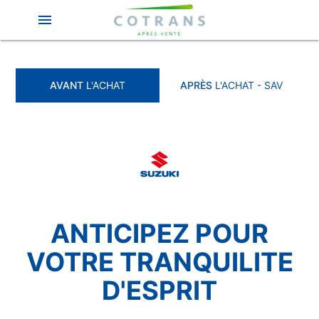
menu
AVANT
L'ACHAT
APRÈS
L'ACHAT - SAV
ANTICIPEZ POUR
VOTRE TRANQUILITE
D'ESPRIT