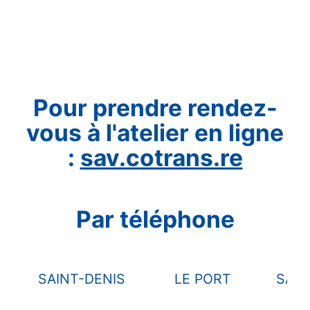
Pour prendre rendez-
vous à l'atelier en ligne
:
sav.cotrans.re
Par téléphone
SAINT-DENIS
LE PORT
SAIN