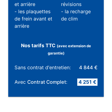
et arrière
révisions
- les plaquettes
- la recharge
de frein avant et
de clim
arrière
Nos tarifs TTC
(avec extension de
garantie)
Sans contrat d'entretien:
4 844 €
Avec
Contrat Complet
:
4 251 €