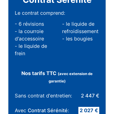
Le contrat comprend:
- 6 révisions
- le liquide de
- la courroie
refroidissement
d'accessoire
- les bougies
- le liquide de
frein
Nos tarifs TTC
(avec extension de
garantie)
Sans contrat d'entretien:
2 447 €
Avec
Contrat Sérénité
:
2 027 €