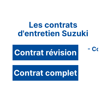
Les contrats
d'entretien Suzuki
- Couv
Contrat révision
Contrat complet